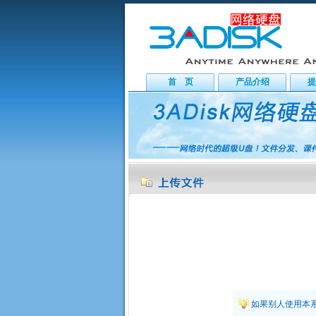
首 页
产品介绍
提
如果别人使用本系