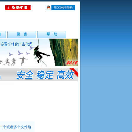
势
留 言
帮 助
回
一个或者多个文件给