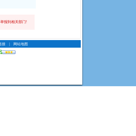
举报到相关部门!
链接
|
网站地图