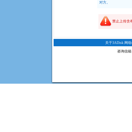
对方。
禁止上传含
关于3ADisk 网
咨询信箱