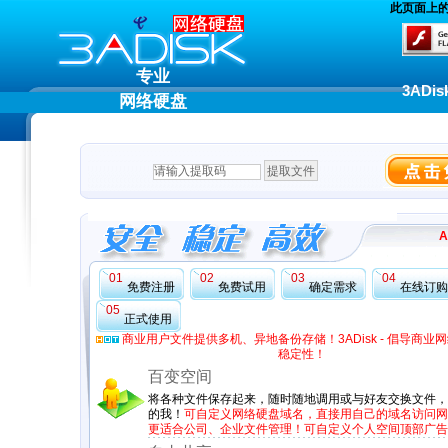
此页面上的内
专业
3ADi
网络硬盘
A
01
02
03
04
免费注册
免费试用
确定需求
在线订购
05
正式使用
商业用户文件提供多机、异地备份存储！3ADisk - 倡导商业
稳定性！
百变空间
将各种文件保存起来，随时随地调用或与好友交换文件，“
的我！
可自定义网络硬盘域名，直接用自己的域名访问网
更适合公司、企业文件管理！可自定义个人空间顶部广告