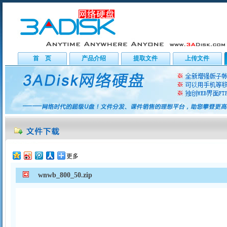
首 页
产品介绍
提取文件
上传文件
更多
wnwb_800_50.zip