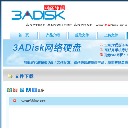
首 页
产品介绍
提取文件
上传文件
更多
wrar380sc.exe