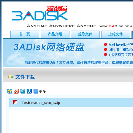
首 页
产品介绍
提取文件
上传文件
更多
foxitreader_setup.zip