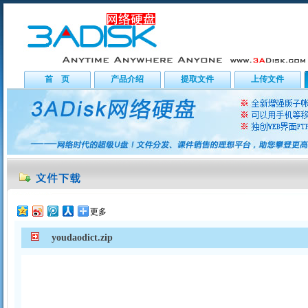
首 页
产品介绍
提取文件
上传文件
更多
youdaodict.zip