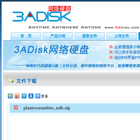
首 页
产品介绍
提取文件
上传文件
更多
plantsvszombies_ndb.zip