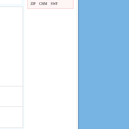
ZIP
CHM
SWF