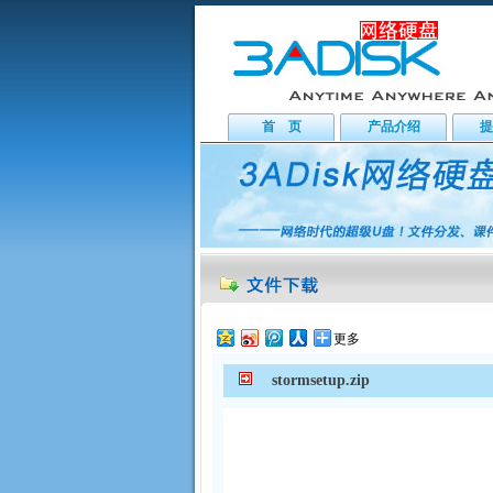
首 页
产品介绍
提
更多
stormsetup.zip