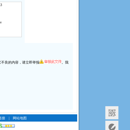
3
v
它不良的内容，请
立即举报
。我
。
链接
|
网站地图