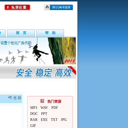
势
留 言
帮 助
热门资源
MP3
WAV
PDF
DOC
PPT
RAR
EXE
TXT
JPG
GIF