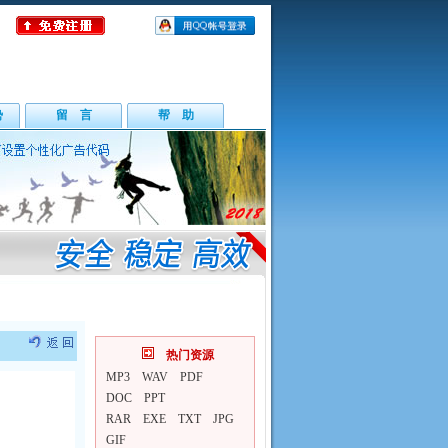
势
留 言
帮 助
热门资源
MP3
WAV
PDF
DOC
PPT
RAR
EXE
TXT
JPG
GIF