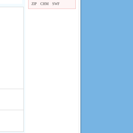
ZIP
CHM
SWF