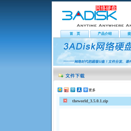
首 页
产品介绍
提
更多
theworld_3.5.0.1.zip