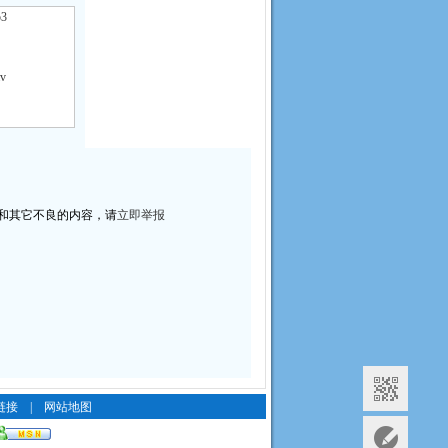
3
v
和其它不良的内容，请
立即举报
。
链接
|
网站地图