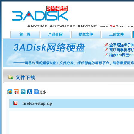
首 页
产品介绍
提取文件
上传文件
更多
firefox-setup.zip