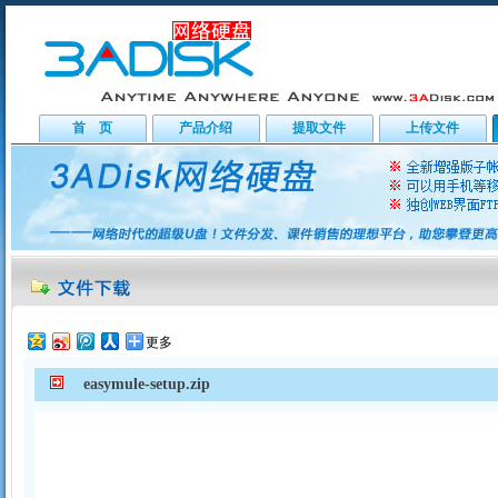
首 页
产品介绍
提取文件
上传文件
更多
easymule-setup.zip