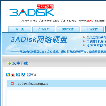
首 页
产品介绍
提取文件
上传文件
更多
qqdownloadsetup.zip