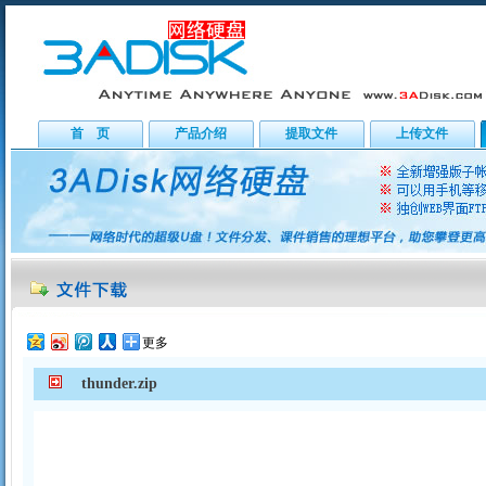
首 页
产品介绍
提取文件
上传文件
更多
thunder.zip