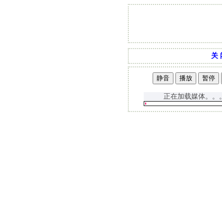
关 
正在加载媒体。。